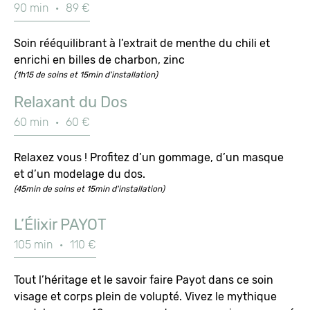
90 min
·
89 €
Soin rééquilibrant à l’extrait de menthe du chili et
enrichi en billes de charbon, zinc
(1h15 de soins et 15min d'installation)
Relaxant du Dos
60 min
·
60 €
Relaxez vous ! Profitez d’un gommage, d’un masque
et d’un modelage du dos.
(45min de soins et 15min d'installation)
L’Élixir PAYOT
105 min
·
110 €
Tout l’héritage et le savoir faire Payot dans ce soin
visage et corps plein de volupté. Vivez le mythique