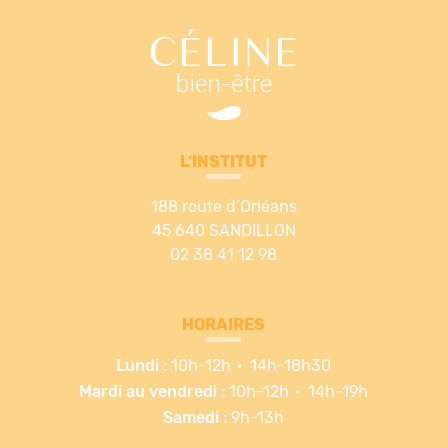
L’INSTITUT
188 route d’Orléans
45 640 SANDILLON
02 38 41 12 98
HORAIRES
Lundi :
10h-12h
14h-18h30
Mardi au vendredi :
10h-12h
14h-19h
Samedi :
9h-13h