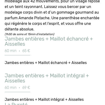
modelage aux 42 mouvements, pour un visage reposé
et un teint rayonnant. Laissez vous bercer par un
modelage corps divin et d’un gommage gourmand au
parfum Amande Pistache. Une parenthèse enchantée
qui régénère le corps et l’esprit, et vous offre une
détente absolue.
(1h30 de soins et 15min d'installation)
Jambes entières + Maillot échancré +
Aisselles
60 min
·
65 €
Jambes entières + Maillot échancré + Aisselles
Jambes entières + Maillot intégral +
Aisselles
60 min
·
69 €
Jambes entières + Maillot intégral + Aisselles
La Pureté