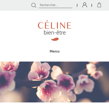
Rechercher :
Céline
Bien
Menu
Être