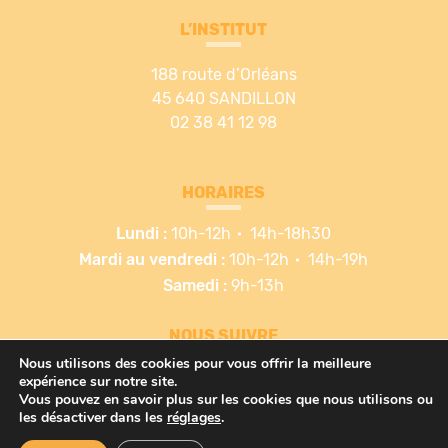
L’INSTITUT
188 route d’Orléans
45 640 SANDILLON
02 38 41 12 98
HORAIRES
Lundi :
10h-12h
14h-18h30
Mardi au vendredi :
10h-12h
14h-19h
Samedi :
9h-13h
NOUS SUIVRE
Nous utilisons des cookies pour vous offrir la meilleure
expérience sur notre site.
Vous pouvez en savoir plus sur les cookies que nous utilisons ou
les désactiver dans
les
réglages
.
Mentions légales