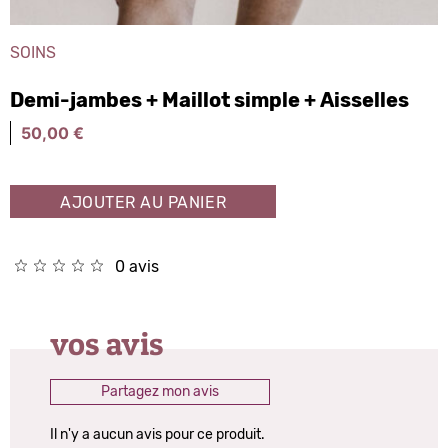
SOINS
Demi-jambes + Maillot simple + Aisselles
50,00
€
AJOUTER AU PANIER
0 avis
vos avis
Partagez mon avis
Il n'y a aucun avis pour ce produit.