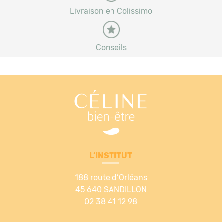
Livraison en Colissimo
Conseils
L’INSTITUT
188 route d’Orléans
45 640 SANDILLON
02 38 41 12 98