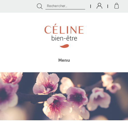
Rechercher :
Céline
Bien
Menu
Être