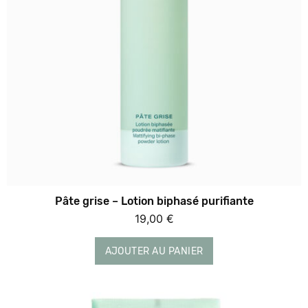
Pâte grise – Lotion biphasé purifiante
19,00
€
AJOUTER AU PANIER