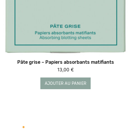
Pâte grise – Papiers absorbants matifiants
13,00
€
AJOUTER AU PANIER