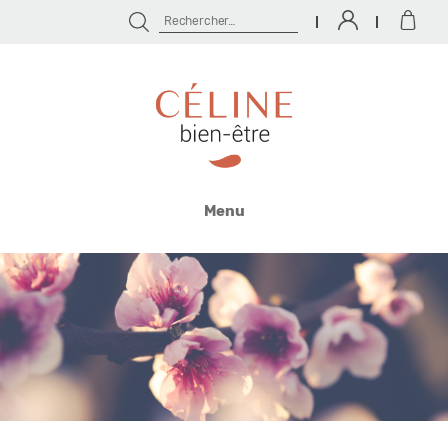
Rechercher :
Céline
Bien
Menu
Être