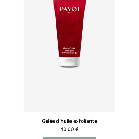
Gelée d’huile exfoliante
40,00
€