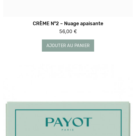
CRÈME N°2 – Nuage apaisante
56,00
€
AJOUTER AU PANIER