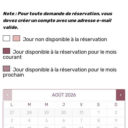
Note : Pour toute demande de réservation, vous
devez créer un compte avec une adresse e-mail
valide.
Jour non disponible à la réservation
Jour disponible à la réservation pour le mois
courant
Jour disponible à la réservation pour le mois
prochain
AOÛT
2026
L
M
M
J
V
S
D
27
28
29
30
31
1
2
3
4
5
6
7
8
9