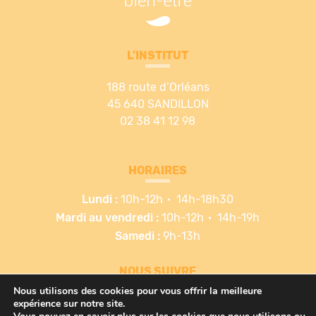
L’INSTITUT
188 route d’Orléans
45 640 SANDILLON
02 38 41 12 98
HORAIRES
Lundi :
10h-12h
14h-18h30
Mardi au vendredi :
10h-12h
14h-19h
Samedi :
9h-13h
NOUS SUIVRE
Nous utilisons des cookies pour vous offrir la meilleure
expérience sur notre site.