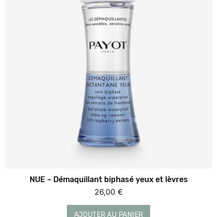
NUE – Démaquillant biphasé yeux et lèvres
26,00
€
AJOUTER AU PANIER