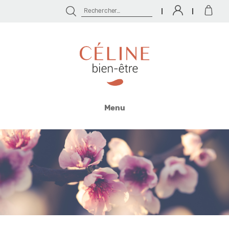
Rechercher :
Céline
Bien
Menu
Être