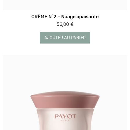
CRÈME N°2 – Nuage apaisante
56,00
€
AJOUTER AU PANIER