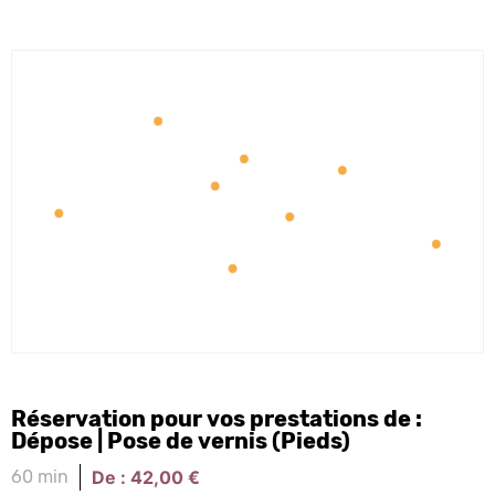
Réservation pour vos prestations de :
Dépose | Pose de vernis (Pieds)
De :
42,00
€
60 min