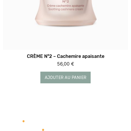
CRÈME N°2 – Cachemire apaisante
56,00
€
AJOUTER AU PANIER