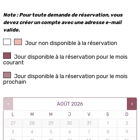
Note : Pour toute demande de réservation, vous
devez créer un compte avec une adresse e-mail
valide.
Jour non disponible à la réservation
Jour disponible à la réservation pour le mois
courant
Jour disponible à la réservation pour le mois
prochain
AOÛT
2026
L
M
M
J
V
S
D
27
28
29
30
31
1
2
3
4
5
6
7
8
9