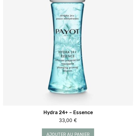
Hydra 24+ – Essence
33,00
€
AJOUTER AU PANIER