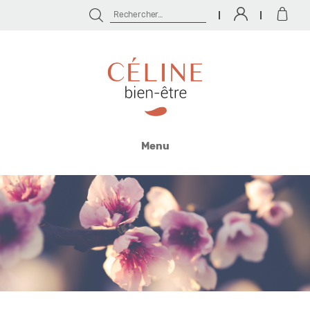
Rechercher :
Céline
Bien
Menu
Être