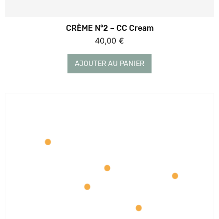
CRÈME N°2 – CC Cream
40,00
€
AJOUTER AU PANIER