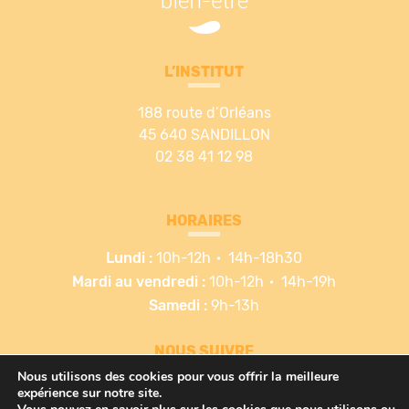
L’INSTITUT
188 route d’Orléans
45 640 SANDILLON
02 38 41 12 98
HORAIRES
Lundi :
10h-12h
14h-18h30
Mardi au vendredi :
10h-12h
14h-19h
Samedi :
9h-13h
NOUS SUIVRE
Nous utilisons des cookies pour vous offrir la meilleure
expérience sur notre site.