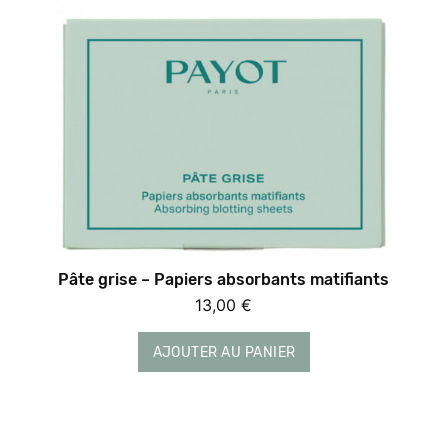
Pâte grise – Papiers absorbants matifiants
13,00
€
AJOUTER AU PANIER