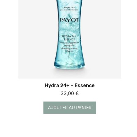
Hydra 24+ – Essence
33,00
€
AJOUTER AU PANIER