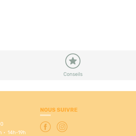
Conseils
NOUS SUIVRE
30
h
14h-19h