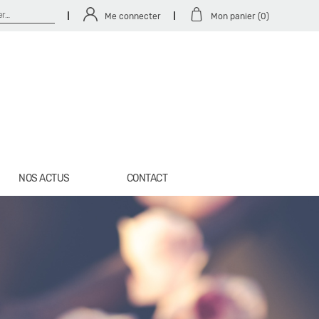
her :
Me connecter
Mon panier (0)
NOS ACTUS
CONTACT