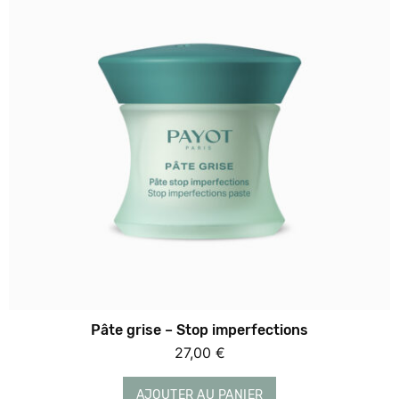
Pâte grise – Stop imperfections
27,00
€
AJOUTER AU PANIER