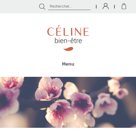
Rechercher :
Céline
Bien
Menu
Être