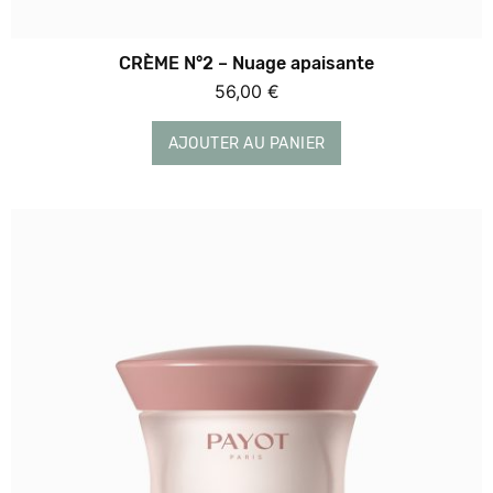
CRÈME N°2 – Nuage apaisante
56,00
€
AJOUTER AU PANIER