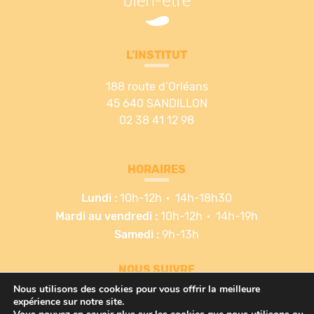
L’INSTITUT
188 route d’Orléans
45 640 SANDILLON
02 38 41 12 98
HORAIRES
Lundi :
10h-12h
14h-18h30
Mardi au vendredi :
10h-12h
14h-19h
Samedi :
9h-13h
NOUS SUIVRE
Nous utilisons des cookies pour vous offrir la meilleure
expérience sur notre site.