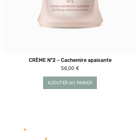
CRÈME N°2 – Cachemire apaisante
56,00
€
AJOUTER AU PANIER