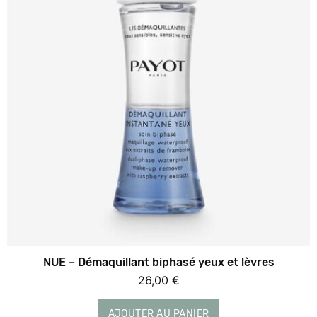
NUE – Démaquillant biphasé yeux et lèvres
26,00
€
AJOUTER AU PANIER