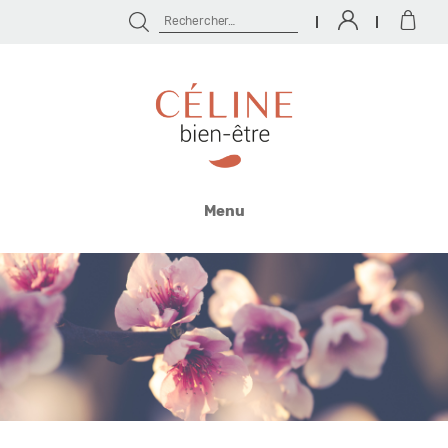
Rechercher :
Céline
Bien
Menu
Être