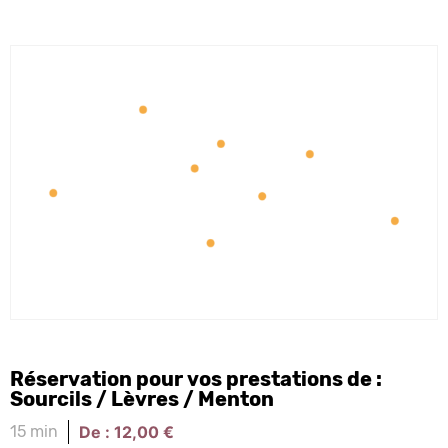
Réservation pour vos prestations de :
Sourcils / Lèvres / Menton
De :
12,00
€
15 min