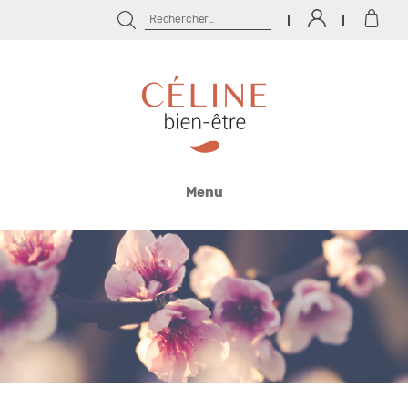
Rechercher :
Céline
Bien
Menu
Être