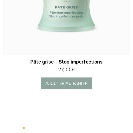
Pâte grise – Stop imperfections
27,00
€
AJOUTER AU PANIER