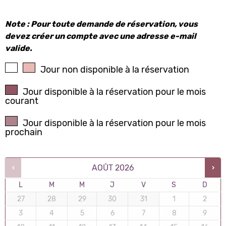
Note : Pour toute demande de réservation, vous
devez créer un compte avec une adresse e-mail
valide.
Jour non disponible à la réservation
Jour disponible à la réservation pour le mois
courant
Jour disponible à la réservation pour le mois
prochain
AOÛT
2026
L
M
M
J
V
S
D
27
28
29
30
31
1
2
3
4
5
6
7
8
9