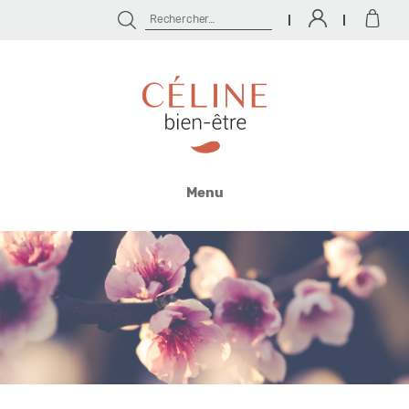
Rechercher :
Céline
Bien
Menu
Être