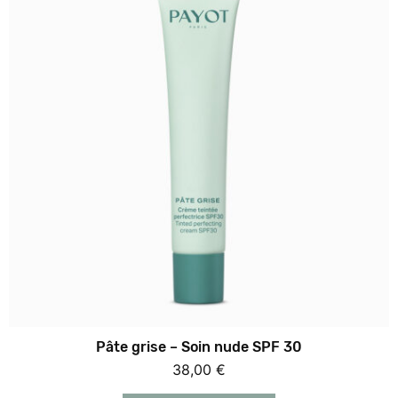
Pâte grise – Soin nude SPF 30
38,00
€