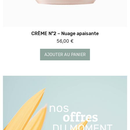
Pot 50 ml
56 €
CRÈME N°2 – Nuage apaisante
56,00
€
AJOUTER AU PANIER
AJOUTER AU PANIER