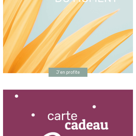
J'en profite