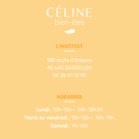
L’INSTITUT
188 route d’Orléans
45 640 SANDILLON
02 38 41 12 98
HORAIRES
Lundi :
10h-12h
14h-18h30
Mardi au vendredi :
10h-12h
14h-19h
Samedi :
9h-13h