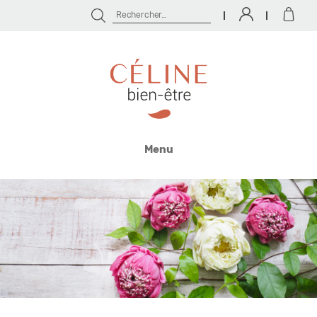
Rechercher :
Céline
Bien
Menu
Être