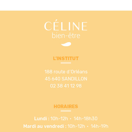
L’INSTITUT
188 route d’Orléans
45 640 SANDILLON
02 38 41 12 98
HORAIRES
Lundi :
10h-12h
14h-18h30
Mardi au vendredi :
10h-12h
14h-19h