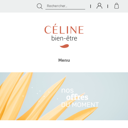
Rechercher :
Céline
Bien
Menu
Être