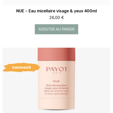
NUE – Eau micellaire visage & yeux 400ml
26,00
€
AJOUTER AU PANIER
nouveauté