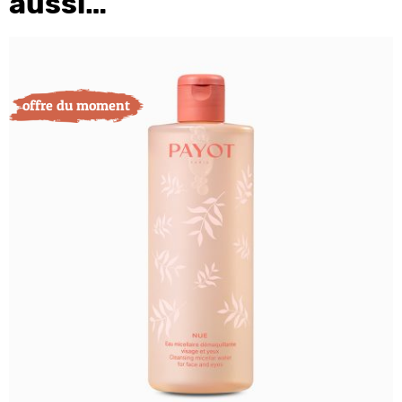
aussi…
offre du moment