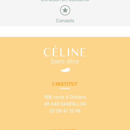
Conseils
L’INSTITUT
188 route d’Orléans
45 640 SANDILLON
02 38 41 12 98