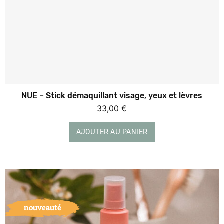
NUE – Stick démaquillant visage, yeux et lèvres
33,00
€
AJOUTER AU PANIER
nouveauté