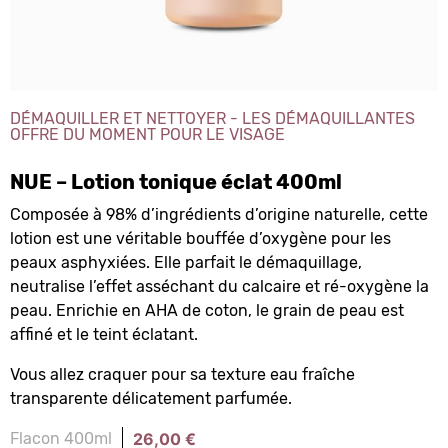
DÉMAQUILLER ET NETTOYER - LES DÉMAQUILLANTES
OFFRE DU MOMENT
POUR LE VISAGE
NUE – Lotion tonique éclat 400ml
Composée à 98% d’ingrédients d’origine naturelle, cette
lotion est une véritable bouffée d’oxygène pour les
peaux asphyxiées. Elle parfait le démaquillage,
neutralise l’effet asséchant du calcaire et ré-oxygène la
peau. Enrichie en AHA de coton, le grain de peau est
affiné et le teint éclatant.
Vous allez craquer pour sa texture eau fraîche
transparente délicatement parfumée.
26,00
€
Flacon 400ml