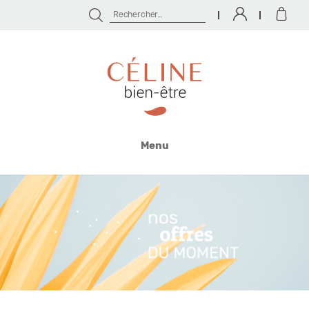
Rechercher :
Céline
Bien
Menu
Être